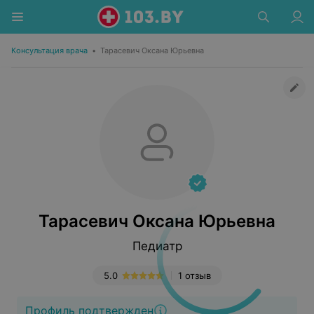
Консультация врача
•
Тарасевич Оксана Юрьевна
Тарасевич Оксана Юрьевна
Педиатр
5.0
1 отзыв
Профиль подтвержден