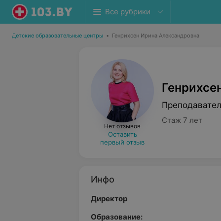
Все рубрики
Детские образовательные центры
•
Генрихсен Ирина Александровна
Генрихсе
Преподавател
Стаж 7 лет
Нет отзывов
Оставить
первый отзыв
Инфо
Директор
Образование: