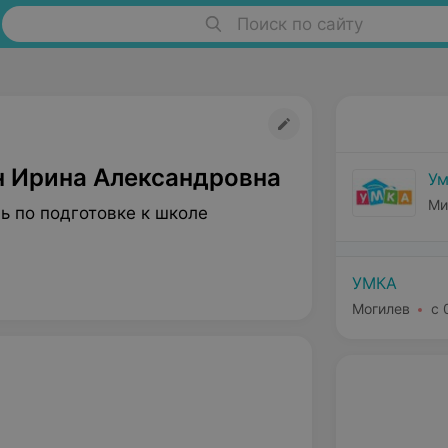
Поиск по сайту
н Ирина Александровна
Ум
Ми
ь по подготовке к школе
УМКА
Могилев
с 