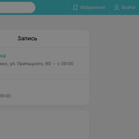
Избранное
Войти
Запись
ка
нск, ул. Притыцкого, 90
с 09:00
09:00