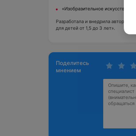
«Изобразительное искусство».
Разработала и внедрила авторскую
для детей от 1,5 до 3 лет».
Поделитесь
мнением