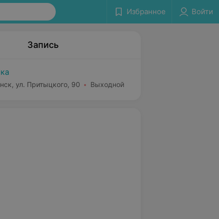
Избранное
Войти
Запись
ка
нск, ул. Притыцкого, 90
Выходной