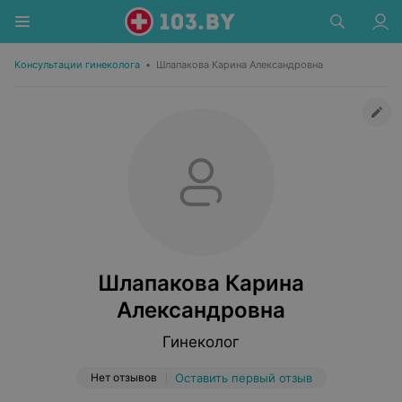
Консультации гинеколога
•
Шлапакова Карина Александровна
Шлапакова Карина
Александровна
Гинеколог
Нет отзывов
Оставить первый отзыв