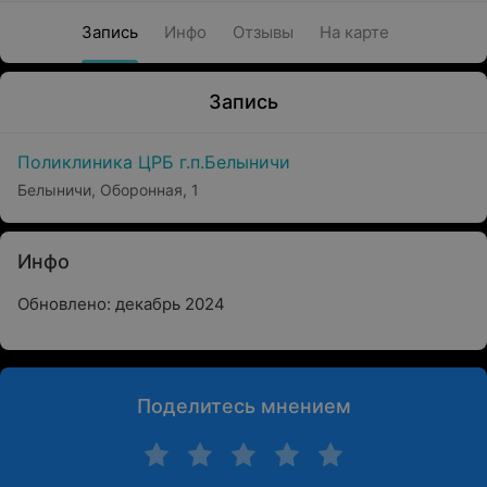
Запись
Инфо
Отзывы
На карте
Запись
Поликлиника ЦРБ г.п.Белыничи
Белыничи, Оборонная, 1
Инфо
Обновлено: декабрь 2024
Поделитесь мнением