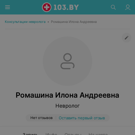
Консультации невролога
•
Ромашина Илона Андреевна
Ромашина Илона Андреевна
Невролог
Нет отзывов
Оставить первый отзыв
Запись
Инфо
Отзывы
На карте