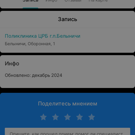
Запись
Поликлиника ЦРБ г.п.Белыничи
Белыничи, Оборонная, 1
Инфо
Обновлено: декабрь 2024
Поделитесь мнением