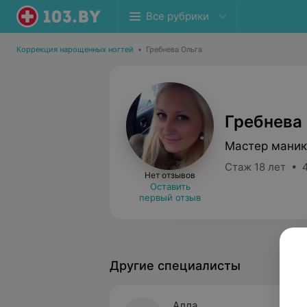
Все рубрики
Коррекция нарощенных ногтей
•
Гребнева Ольга
Гребнева
Мастер маник
Стаж 18 лет • 
Нет отзывов
Оставить
первый отзыв
Другие специалисты
Алла