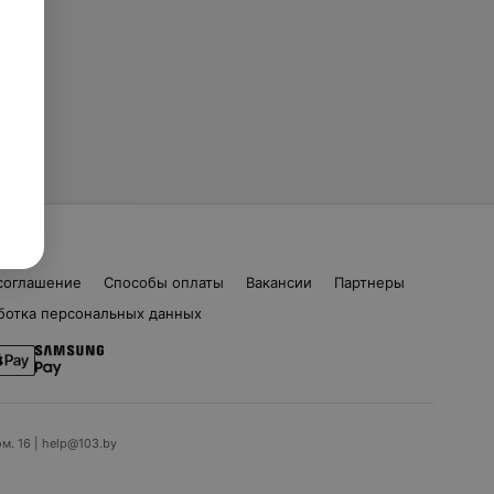
соглашение
Способы оплаты
Вакансии
Партнеры
ботка персональных данных
ом. 16 | help@103.by