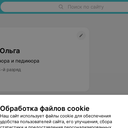
Поиск по сайту
 Ольга
юра и педикюра
4-й разряд
Обработка файлов cookie
Наш сайт использует файлы cookie для обеспечения
удобства пользователей сайта, его улучшения, сбора
статистики и предоставления персонализированных
Виктория