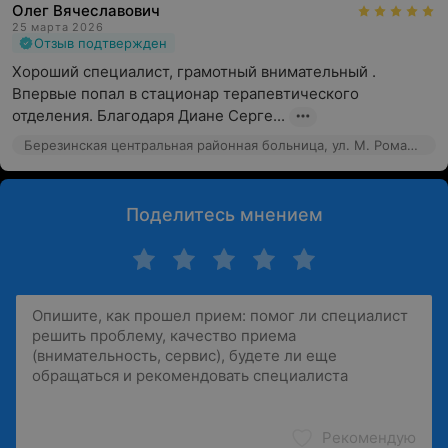
Олег Вячеславович
25 марта 2026
Отзыв подтвержден
Хороший специалист, грамотный внимательный . 
Впервые попал в стационар терапевтического 
отделения. Благодаря Диане Серге...
Березинская центральная районная больница, ул. М. Романович, 6
Поделитесь мнением
Рекомендую