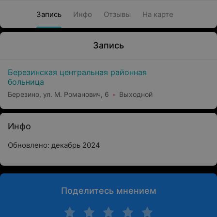
Запись
Инфо
Отзывы
На карте
Запись
Березинская центральная районная
больница
Березино, ул. М. Романович, 6
Выходной
Инфо
Обновлено: декабрь 2024
Поделитесь мнением