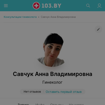
Консультации гинеколога
•
Савчук Анна Владимировна
Савчук Анна Владимировна
Гинеколог
Нет отзывов
Оставить первый отзыв
Запись
Инфо
Отзывы
На карте