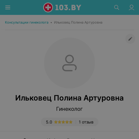
Консультации гинеколога
•
Ильковец Полина Артуровна
Ильковец Полина Артуровна
Гинеколог
5.0
1 отзыв