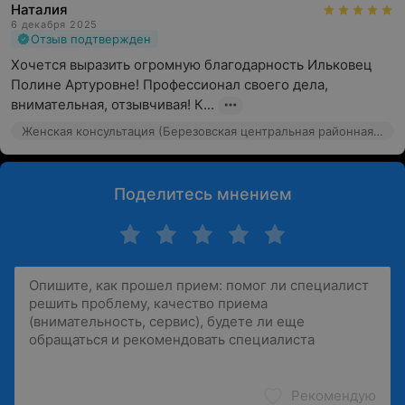
Наталия
6 декабря 2025
Отзыв подтвержден
Хочется выразить огромную благодарность Ильковец 
Полине Артуровне! Профессионал своего дела, 
внимательная, отзывчивая! К...
Женская консультация (Березовская центральная районная больница), Ленина, 1
Поделитесь мнением
Рекомендую