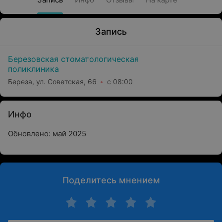
Запись
Березовская стоматологическая
поликлиника
Береза, ул. Советская, 66
с 08:00
Инфо
Обновлено: май 2025
Поделитесь мнением