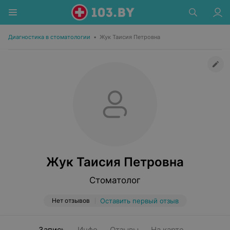
Диагностика в стоматологии
•
Жук Таисия Петровна
Жук Таисия Петровна
Стоматолог
Нет отзывов
Оставить первый отзыв
Запись
Инфо
Отзывы
На карте