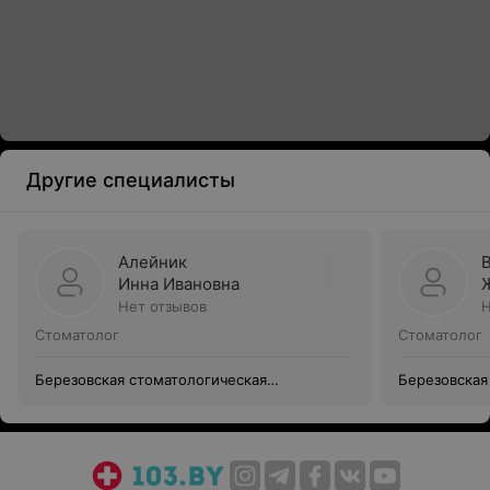
Другие специалисты
Алейник
Инна Ивановна
Нет отзывов
Н
Стоматолог
Стоматолог
Березовская стоматологическая
Березовская
поликлиника
поликлиник