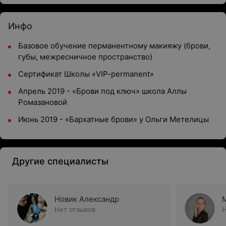
Инфо
Базовое обучение перманентному макияжу (брови,
губы, межресничное пространство)
Сертификат Школы «VIP-permanent»
Апрель 2019 - «Брови под ключ» школа Аллы
Ромазановой
Июнь 2019 - «Бархатные брови» у Ольги Метелицы
Другие специалисты
Новик Александр
Нет отзывов
Н