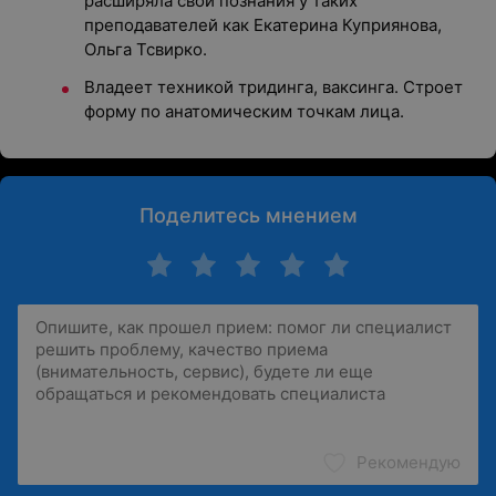
расширяла свои познания у таких
преподавателей как Екатерина Куприянова,
Ольга Тсвирко.
Владеет техникой тридинга, ваксинга. Строет
форму по анатомическим точкам лица.
Поделитесь мнением
Рекомендую