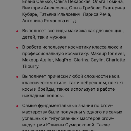
Елена Санько, Ольга Пекарская, Ольга Томина,
Виктория Алексеева, Ольга Грибова; Екатерина
Кубарь, Татьяна Ильясевич, Лариса Реча,
Антонина Романова и т.д.
Выполняет все виды макияжа как для женщин,
детей, так и мужчин.
В работе использует косметику класса люкс и
профессиональную косметику: Makeup for ever,
Makeup Atelier, MaqPro, Clarins, Caylin, Charlotte
Tilburry.
Выполняет прически любой сложности как в
классическом стиле, так и небрежном, плетет
косы и брейды, также использует в работе
накладные волосы.
Самые фундаментальные знания по brow-
мастерству были получены у одного из самых
успешных и титулованных мастеров brow-
индустрии Юлианы Сумароковой. Также