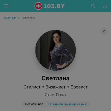
Броу-бары
•
Светлана
Светлана
Стилист • Визажист • Бровист
Стаж 11 лет
Нет отзывов
Оставить первый отзыв