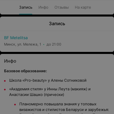
Запись
Инфо
Отзывы
На карте
Запись
BF Metelitsa
Минск, ул. Мележа, 1
до 21:00
Инфо
Базовое образование:
Школа «Pro-beauty» у Алены Сотниковой
«Академия стиля» у Инны Леута (макияж) и
Анастасии Шашко (прически)
Планомерно повышала знания у топовых
визажистов и стилистов Беларуси и зарубежья: