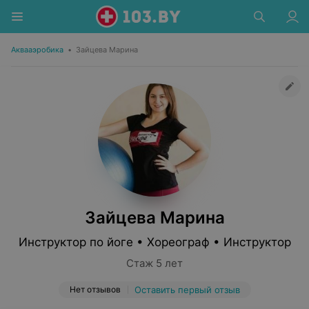
Аквааэробика
•
Зайцева Марина
Зайцева Марина
Инструктор по йоге • Хореограф • Инструктор
Стаж 5 лет
Нет отзывов
Оставить первый отзыв