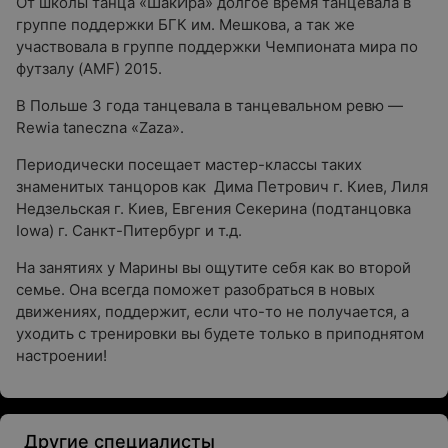
От школы танца «ШакИра» долгое время танцевала в
группе поддержки БГК им. Мешкова, а так же
участвовала в группе поддержки Чемпионата мира по
футзалу (AMF) 2015.
В Польше 3 года танцевала в танцевальном ревю —
Rewia taneczna «Zaza».
Периодически посещает мастер-классы таких
знаменитых танцоров как Дима Петрович г. Киев, Лиля
Недзельская г. Киев, Евгения Секерина (подтанцовка
Iowa) г. Санкт-Питербург и т.д.
На занятиях у Марины вы ощутите себя как во второй
семье. Она всегда поможет разобраться в новых
движениях, поддержит, если что-то не получается, а
уходить с тренировки вы будете только в приподнятом
настроении!
Другие специалисты