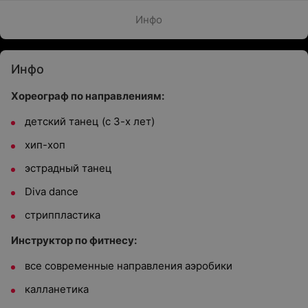
Инфо
Инфо
Хореограф по направлениям:
детский танец (с 3-х лет)
хип-хоп
эстрадный танец
Diva dance
стриппластика
Инструктор по фитнесу:
все современные направления аэробики
калланетика