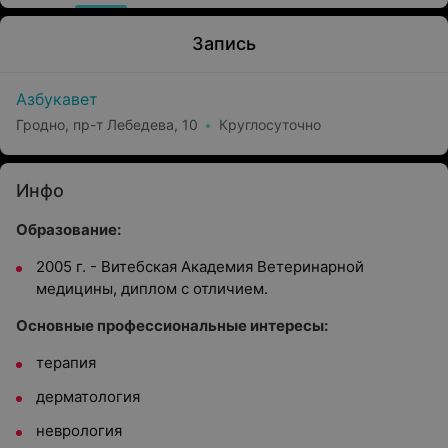
Запись
Азбукавет
Гродно, пр-т Лебедева, 10
Круглосуточно
Инфо
Образование:
2005 г. - Витебская Академия Ветеринарной
медицины, диплом с отличием.
Основные профессиональные интересы:
терапия
дерматология
неврология