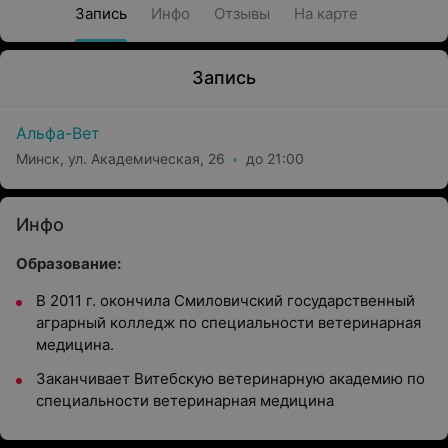
Запись
Инфо
Отзывы
На карте
Запись
Альфа-Вет
Минск, ул. Академическая, 26
до 21:00
Инфо
Образование:
В 2011 г. окончила Смиловичский государственный
аграрный колледж по специальности ветеринарная
медицина.
Заканчивает Витебскую ветеринарную академию по
специальности ветеринарная медицина