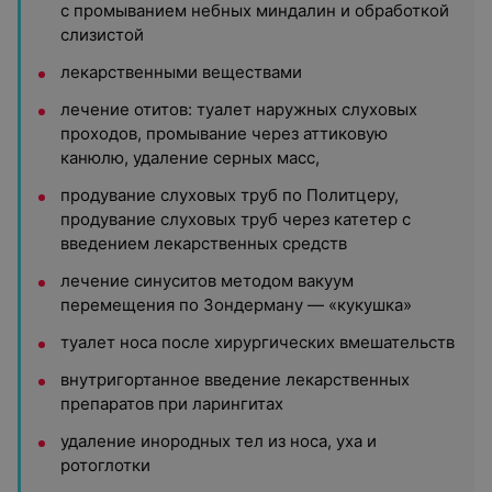
с промыванием небных миндалин и обработкой
слизистой
лекарственными веществами
лечение отитов: туалет наружных слуховых
проходов, промывание через аттиковую
канюлю, удаление серных масс,
продувание слуховых труб по Политцеру,
продувание слуховых труб через катетер с
введением лекарственных средств
лечение синуситов методом вакуум
перемещения по Зондерману — «кукушка»
туалет носа после хирургических вмешательств
внутригортанное введение лекарственных
препаратов при ларингитах
удаление инородных тел из носа, уха и
ротоглотки