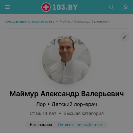
Консультации отоларинголога
•
Маймур Александр Валерьевич
Маймур Александр Валерьевич
Лор • Детский лор-врач
Стаж 14 лет • Высшая категория
Нет отзывов
Оставить первый отзыв