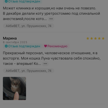
Отзыв подтвержден
Может клиника и хорошая,но нам очень не повезло.

В декабре делали коту уретростомию под спинальной 
анестезией,после кото...
АйбиВЕТ, ул. Прушинских, 74
Марина
8 сентября 2025
Отзыв подтвержден
Рекомендую
Прекрасный персонал, человеческое отношение, я в 
восторге. Моя кошка Луна чувствовала себя спокойно, 
такое - впервые! Ко...
АйбиВЕТ, ул. Прушинских, 74