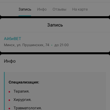
Запись
Инфо
Отзывы
На карте
Запись
АйбиВЕТ
Минск, ул. Прушинских, 74
до 21:00
Инфо
Специализация:
Терапия.
Хирургия.
Травматология.