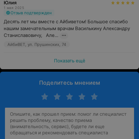
Юлия
1 мая 2025
Отзыв подтвержден
Десять лет мы вместе с Айбиветом! Большое спасибо 
нашим замечательным врачам Василькину Александру 
Станиславовичу,   Але...
АйбиВЕТ, ул. Прушинских, 74
Показать ещё
Поделитесь мнением