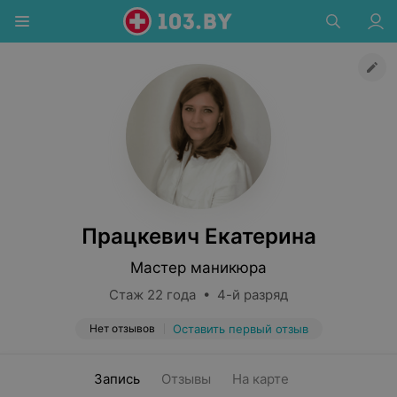
Працкевич Екатерина
Мастер маникюра
Стаж 22 года • 4-й разряд
Нет отзывов
Оставить первый отзыв
Запись
Отзывы
На карте