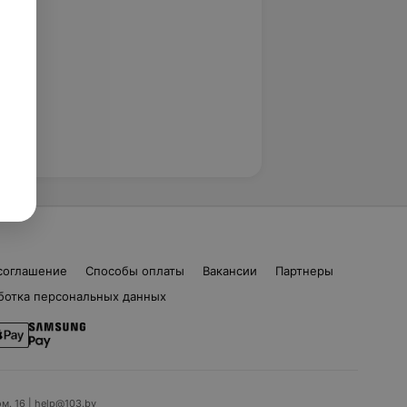
соглашение
Способы оплаты
Вакансии
Партнеры
ботка персональных данных
ом. 16 | help@103.by