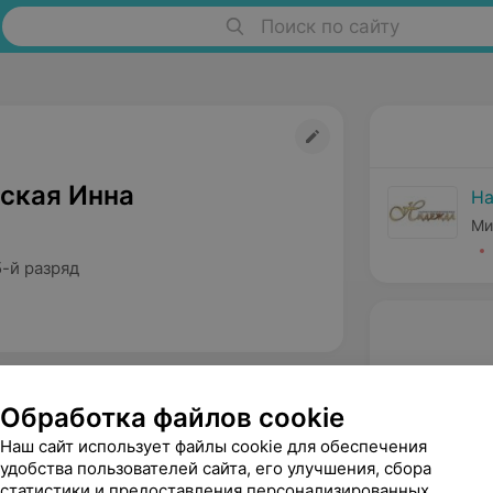
Поиск по сайту
ская Инна
Н
Ми
-й разряд
Обработка файлов cookie
Наш сайт использует файлы cookie для обеспечения
удобства пользователей сайта, его улучшения, сбора
статистики и предоставления персонализированных