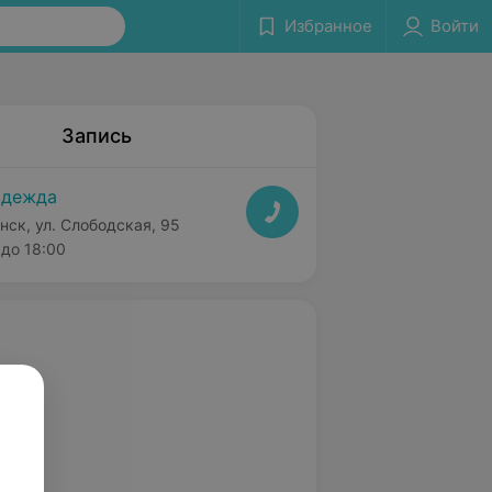
Избранное
Войти
Запись
адежда
нск, ул. Слободская, 95
до 18:00