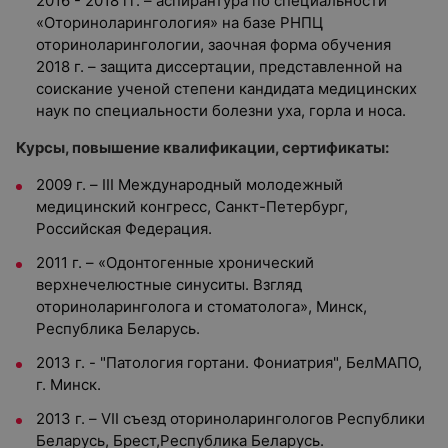
2016 - 2018 гг. – аспирантура по специальности
«Оториноларингология» на базе РНПЦ
оториноларингологии, заочная форма обучения
2018 г. – защита диссертации, представленной на
соискание ученой степени кандидата медицинских
наук по специальности болезни уха, горла и носа.
Курсы, повышение квалификации, сертификаты:
2009 г. – III Международный молодежный
медицинский конгресс, Санкт-Петербург,
Российская Федерация.
2011 г. – «Одонтогенные хронический
верхнечелюстные синуситы. Взгляд
оториноларинголога и стоматолога», Минск,
Республика Беларусь.
2013 г. - "Патология гортани. Фониатрия", БелМАПО,
г. Минск.
2013 г. – VII съезд оториноларингологов Республики
Беларусь, Брест,Республика Беларусь.