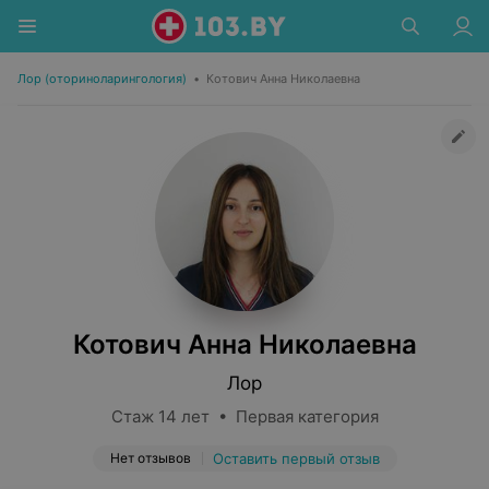
Лор (оториноларингология)
•
Котович Анна Николаевна
Котович Анна Николаевна
Лор
Стаж 14 лет • Первая категория
Нет отзывов
Оставить первый отзыв