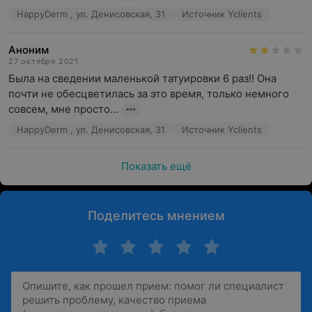
HappyDerm , ул. Денисовская, 31
Источник Yclients
Аноним
27 октября 2021
Была на сведении маленькой татуировки 6 раз!! Она 
почти не обесцветилась за это время, только немного 
совсем, мне просто...
HappyDerm , ул. Денисовская, 31
Источник Yclients
Показать ещё
Поделитесь мнением