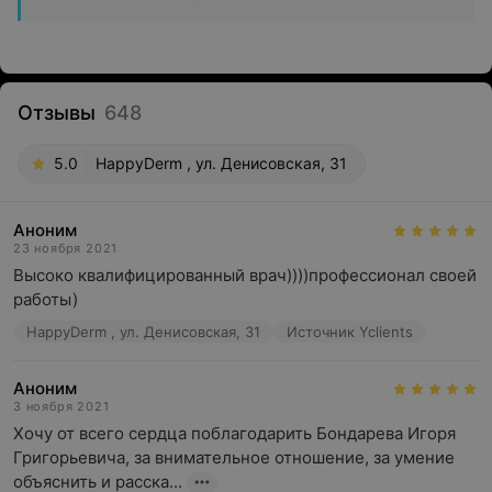
Отзывы
648
5.0
HappyDerm , ул. Денисовская, 31
Аноним
23 ноября 2021
Высоко квалифицированный врач))))профессионал своей 
работы)
HappyDerm , ул. Денисовская, 31
Источник Yclients
Аноним
3 ноября 2021
Хочу от всего сердца поблагодарить Бондарева Игоря 
Григорьевича, за внимательное отношение, за умение 
объяснить и расска...