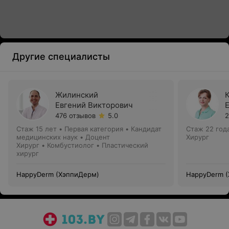
Другие специалисты
Жилинский
Евгений Викторович
476 отзывов
5.0
2
Стаж 15 лет
•
Первая категория
•
Кандидат
Стаж 22 год
медицинских наук • Доцент
Хирург
Хирург • Комбустиолог • Пластический
хирург
HappyDerm (ХэппиДерм)
HappyDerm 