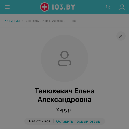
Хирургия
•
Танюкевич Елена Александровна
Танюкевич Елена
Александровна
Хирург
Нет отзывов
Оставить первый отзыв