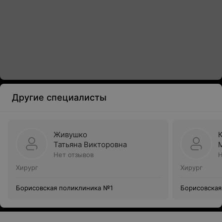
Другие специалисты
Живушко
Татьяна Викторовна
Нет отзывов
Н
Хирург
Хирург
Борисовская поликлиника №1
Борисовская