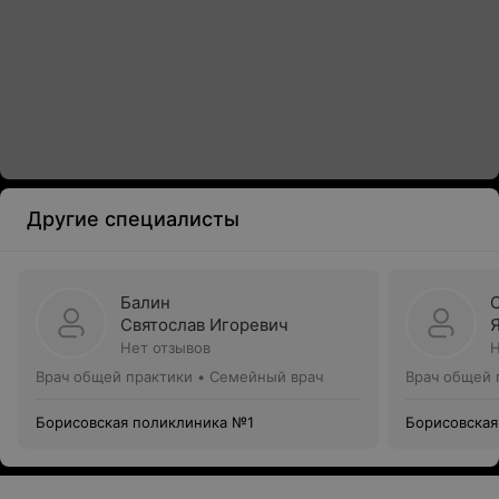
Другие специалисты
Балин
Святослав Игоревич
Нет отзывов
Н
Врач общей практики • Семейный врач
Врач общей 
Борисовская поликлиника №1
Борисовская