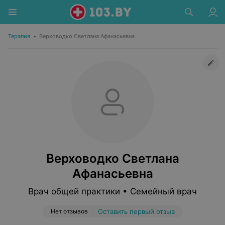
Терапия
•
Верховодко Светлана Афанасьевна
Верховодко Светлана
Афанасьевна
Врач общей практики • Семейный врач
Нет отзывов
Оставить первый отзыв