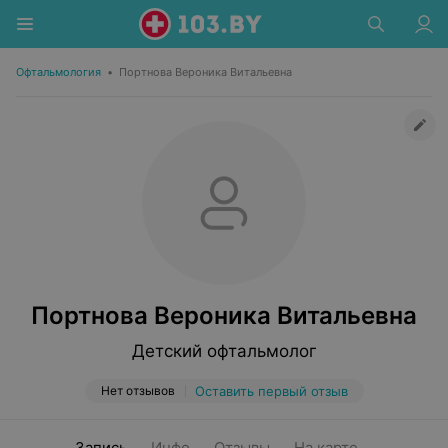
Офтальмология
•
Портнова Вероника Витальевна
Портнова Вероника Витальевна
Детский офтальмолог
Нет отзывов
Оставить первый отзыв
Запись
Инфо
Отзывы
На карте