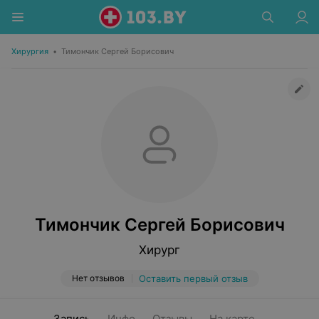
Хирургия
•
Тимончик Сергей Борисович
Тимончик Сергей Борисович
Хирург
Нет отзывов
Оставить первый отзыв
Запись
Инфо
Отзывы
На карте