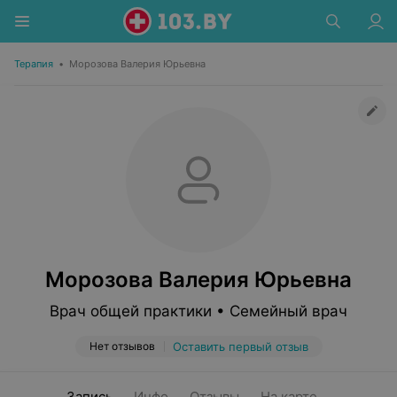
Терапия
•
Морозова Валерия Юрьевна
Морозова Валерия Юрьевна
Врач общей практики • Семейный врач
Нет отзывов
Оставить первый отзыв
Запись
Инфо
Отзывы
На карте