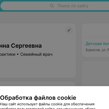
Поиск по сайту
Детская по
нна Сергеевна
Борисов, ул. 
рактики • Семейный врач
Обработка файлов cookie
Наш сайт использует файлы cookie для обеспечения
удобства пользователей сайта, его улучшения, сбора