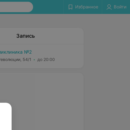
Избранное
Войти
Запись
ликлиника №2
Революции, 54/1
до 20:00