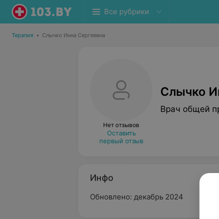
Все рубрики
Терапия
•
Слычко Инна Сергеевна
Слычко И
Врач общей п
Нет отзывов
Оставить
первый отзыв
Инфо
Обновлено: декабрь 2024