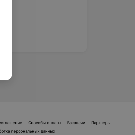
соглашение
Способы оплаты
Вакансии
Партнеры
ботка персональных данных