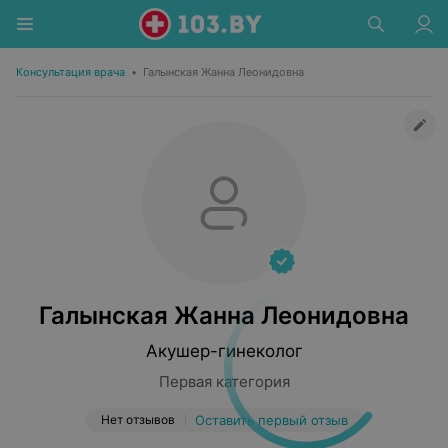
Консультация врача
•
Галынская Жанна Леонидовна
Галынская Жанна Леонидовна
Акушер-гинеколог
Первая категория
Нет отзывов
Оставить первый отзыв