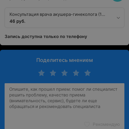
Консультация врача акушера-гинеколога (1
категории)
46 руб.
Запись доступна только по телефону
Поделитесь мнением
Рекомендую