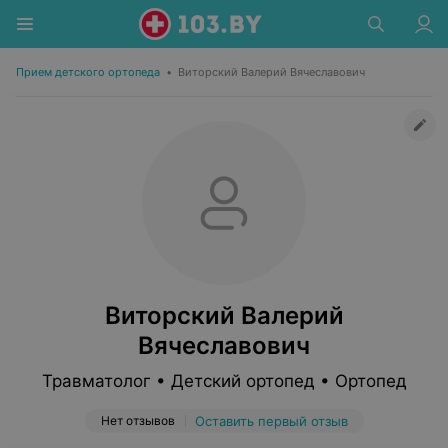
Прием детского ортопеда
•
Виторский Валерий Вячеславович
Виторский Валерий
Вячеславович
Травматолог • Детский ортопед • Ортопед
Нет отзывов
Оставить первый отзыв