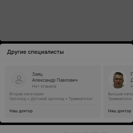
Другие специалисты
Заяц
Александр Павлович
Нет отзывов
Н
Вторая категория
Высшая кате
Ортопед • Детский ортопед • Травматолог
Травматолог
Наш доктор
Наш доктор