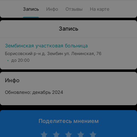
Запись
Инфо
Отзывы
На карте
Запись
Зембинская участковая больница
Борисовский р-н д. Зембин ул. Ленинская, 76
до 20:00
Инфо
Обновлено: декабрь 2024
Поделитесь мнением