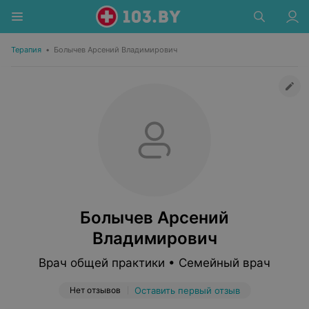
Терапия
•
Болычев Арсений Владимирович
Болычев Арсений
Владимирович
Врач общей практики • Семейный врач
Нет отзывов
Оставить первый отзыв