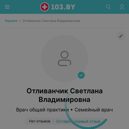
Терапия
•
Отливанчик Светлана Владимировна
Отливанчик Светлана
Владимировна
Врач общей практики • Семейный врач
Нет отзывов
Оставить первый отзыв