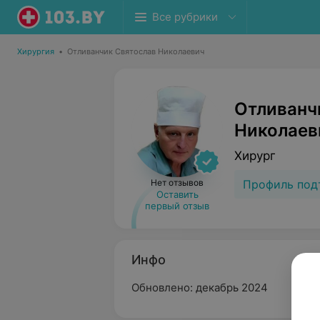
Все рубрики
Хирургия
•
Отливанчик Святослав Николаевич
Отливанч
Николаев
Хирург
Нет отзывов
Профиль под
Оставить
первый отзыв
Инфо
Обновлено: декабрь 2024