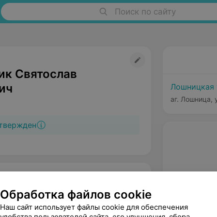
Поиск по сайту
ик Святослав
ич
Лошницкая 
аг. Лошница, 
твержден
Обработка файлов cookie
Наш сайт использует файлы cookie для обеспечения
удобства пользователей сайта, его улучшения, сбора