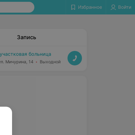
Избранное
Войти
Запись
участковая больница
ул. Мичурина, 14
Выходной