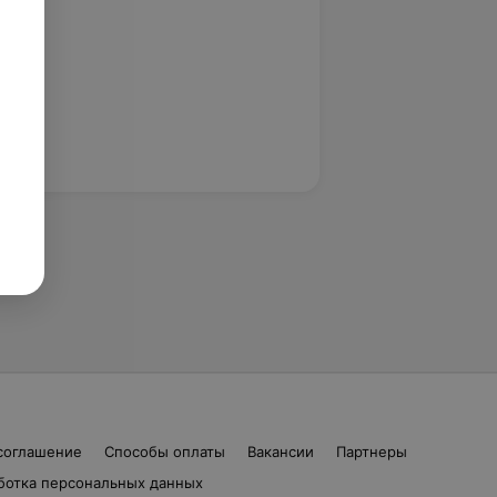
соглашение
Способы оплаты
Вакансии
Партнеры
ботка персональных данных