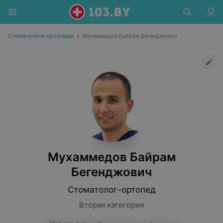
Стоматологи-ортопеды
•
Мухаммедов Байрам Бегенджович
Мухаммедов Байрам
Бегенджович
Стоматолог-ортопед
Вторая категория