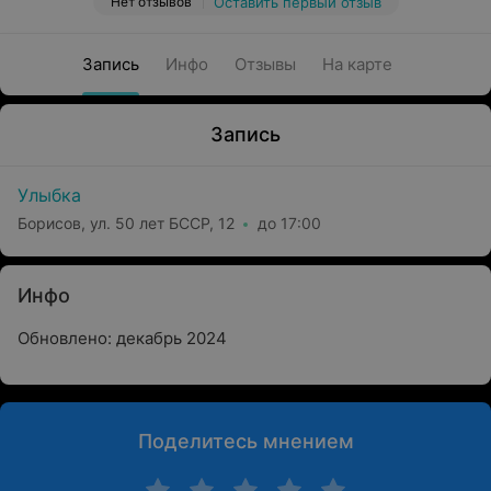
Нет отзывов
Оставить первый отзыв
Запись
Инфо
Отзывы
На карте
Запись
Улыбка
Борисов, ул. 50 лет БССР, 12
до 17:00
Инфо
Обновлено: декабрь 2024
Поделитесь мнением