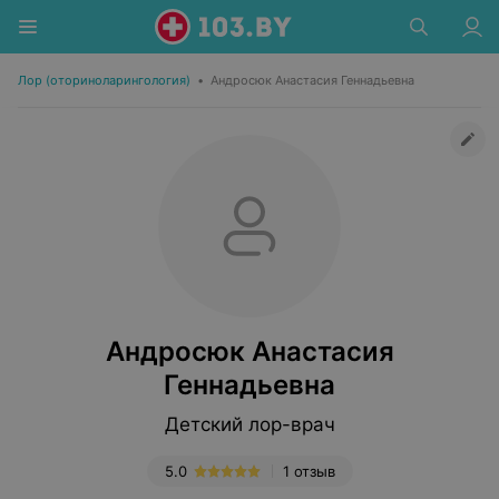
Лор (оториноларингология)
•
Андросюк Анастасия Геннадьевна
Андросюк Анастасия
Геннадьевна
Детский лор-врач
5.0
1 отзыв