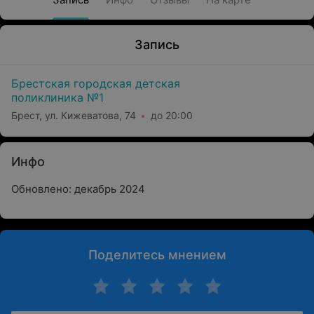
Запись
Брестская городская детская
поликлиника №1
Брест, ул. Кижеватова, 74
до 20:00
Инфо
Обновлено: декабрь 2024
Поделитесь мнением