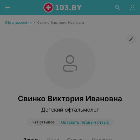
Офтальмология
•
Свинко Виктория Ивановна
Свинко Виктория Ивановна
Детский офтальмолог
Нет отзывов
Оставить первый отзыв
Запись
Инфо
Отзывы
На карте