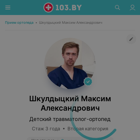
Прием ортопеда
•
Шкулдыцкий Максим Александрович
Шкулдыцкий Максим
Александрович
Детский травматолог-ортопед
Стаж 3 года • Вторая категория