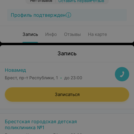
Нет отзывов
Оставить первый отзыв
Профиль подтвержден
Запись
Инфо
Отзывы
На карте
Запись
Новамед
Брест, пр-т Республики, 1
до 23:00
Записаться
Брестская городская детская
поликлиника №1