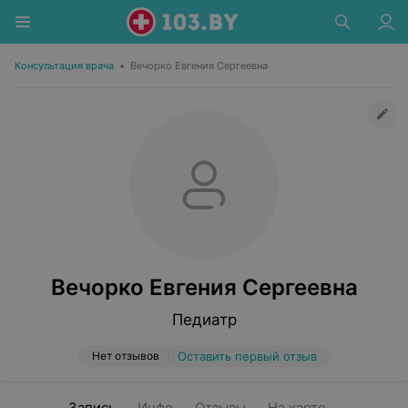
Консультация врача
•
Вечорко Евгения Сергеевна
Вечорко Евгения Сергеевна
Педиатр
Нет отзывов
Оставить первый отзыв
Запись
Инфо
Отзывы
На карте