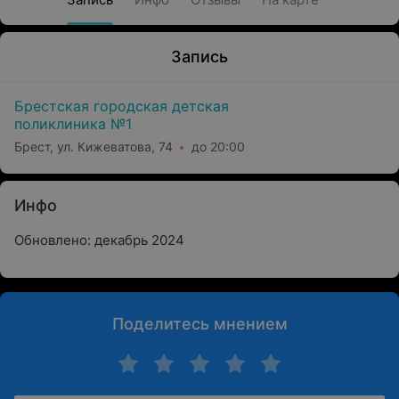
Запись
Брестская городская детская
поликлиника №1
Брест, ул. Кижеватова, 74
до 20:00
Инфо
Обновлено: декабрь 2024
Поделитесь мнением