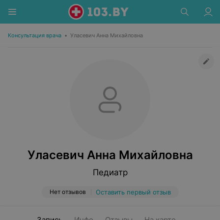
Консультация врача
•
Уласевич Анна Михайловна
Уласевич Анна Михайловна
Педиатр
Нет отзывов
Оставить первый отзыв
Запись
Инфо
Отзывы
На карте