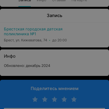
Запись
Брестская городская детская
поликлиника №1
Брест, ул. Кижеватова, 74
до 20:00
Инфо
Обновлено: декабрь 2024
Поделитесь мнением