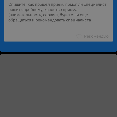
Рекомендую