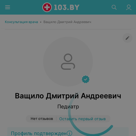
Консультация врача
•
Ващило Дмитрий Андреевич
Ващило Дмитрий Андреевич
Педиатр
Нет отзывов
Оставить первый отзыв
Профиль подтвержден