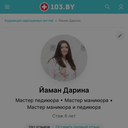
Коррекция нарощенных ногтей
•
Йаман Дарина
Йаман Дарина
Мастер педикюра • Мастер маникюра •
Мастер маникюра и педикюра
Стаж 6 лет
Нет отзывов
Оставить первый отзыв