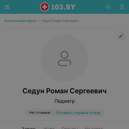
Консультация врача
•
Седун Роман Сергеевич
Седун Роман Сергеевич
Педиатр
Нет отзывов
Оставить первый отзыв
Запись
Инфо
Отзывы
На карте