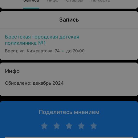
Запись
Брестская городская детская
поликлиника №1
Брест, ул. Кижеватова, 74
до 20:00
Инфо
Обновлено: декабрь 2024
Поделитесь мнением