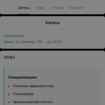
Запись
Инфо
Отзывы
На карте
Запись
Исцеление
Минск, ул. Казинца, 120
до 20:00
Инфо
Специализация:
Лечение зависимостей;
Психиатрия;
Эриксоновский гипноз.