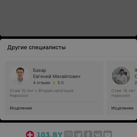
Другие специалисты
Бахар
Евгений Михайлович
4 отзыва
5.0
2
Стаж 10 лет
•
Вторая категория
Стаж 19 лет
Нарколог
Нарколог
Исцеление
Исцеление