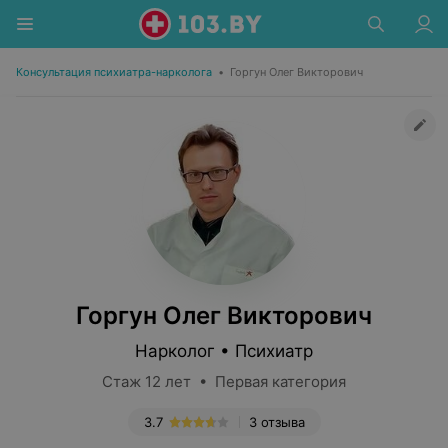
Консультация психиатра-нарколога
•
Горгун Олег Викторович
Горгун Олег Викторович
Нарколог • Психиатр
Стаж 12 лет • Первая категория
3.7
3 отзыва