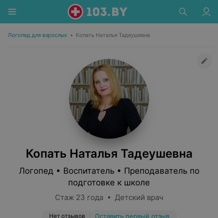
Логопед для взрослых
•
Копать Наталья Тадеушевна
Копать Наталья Тадеушевна
Логопед • Воспитатель • Преподаватель по
подготовке к школе
Стаж 23 года • Детский врач
Нет отзывов
Оставить первый отзыв