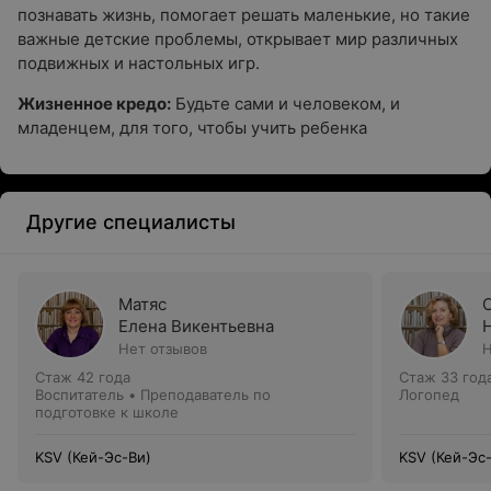
познавать жизнь, помогает решать маленькие, но такие
важные детские проблемы, открывает мир различных
подвижных и настольных игр.
Жизненное кредо:
Будьте сами и человеком, и
младенцем, для того, чтобы учить ребенка
Другие специалисты
Матяс
Елена Викентьевна
Нет отзывов
Н
Стаж 42 года
Стаж 33 год
Воспитатель • Преподаватель по
Логопед
подготовке к школе
KSV (Кей-Эс-Ви)
KSV (Кей-Эс