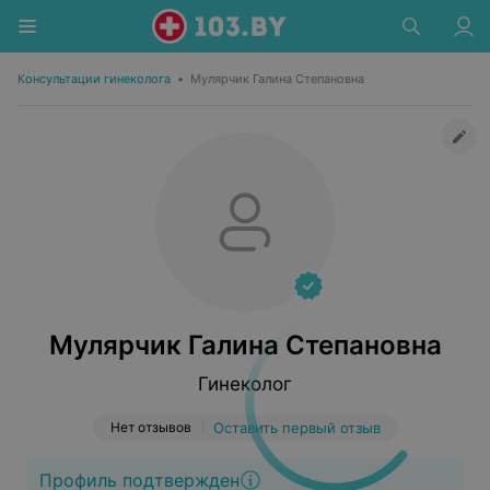
Консультации гинеколога
•
Мулярчик Галина Степановна
Мулярчик Галина Степановна
Гинеколог
Нет отзывов
Оставить первый отзыв
Профиль подтвержден