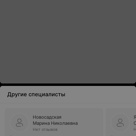
Другие специалисты
Новосадская
Марина Николаевна
Нет отзывов
Н