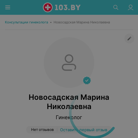
Консультации гинеколога
•
Новосадская Марина Николаевна
Новосадская Марина
Николаевна
Гинеколог
Нет отзывов
Оставить первый отзыв