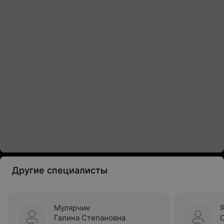
Другие специалисты
Мулярчик
Галина Степановна