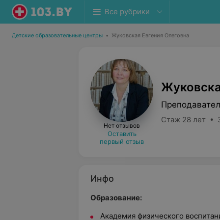
Все рубрики
Детские образовательные центры
•
Жуковская Евгения Олеговна
Жуковска
Преподавател
Стаж 28 лет • 
Нет отзывов
Оставить
первый отзыв
Инфо
Образование:
Академия физического воспитани