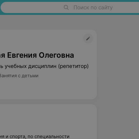
Поиск по сайту
я Евгения Олеговна
ь учебных дисциплин (репетитор)
Занятия с детьми
я и спорта, по специальности