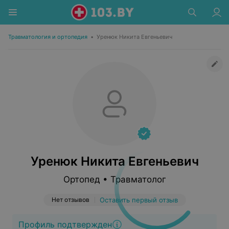
Травматология и ортопедия
•
Уренюк Никита Евгеньевич
Уренюк Никита Евгеньевич
Ортопед • Травматолог
Нет отзывов
Оставить первый отзыв
Профиль подтвержден