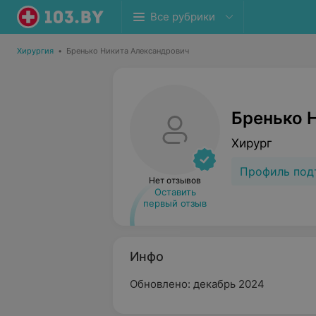
Все рубрики
Хирургия
•
Бренько Никита Александрович
Бренько 
Хирург
Профиль под
Нет отзывов
Оставить
первый отзыв
Инфо
Обновлено: декабрь 2024