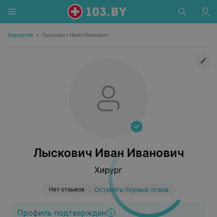
Хирургия
•
Лыскович Иван Иванович
Лыскович Иван Иванович
Хирург
Нет отзывов
Оставить первый отзыв
Профиль подтвержден